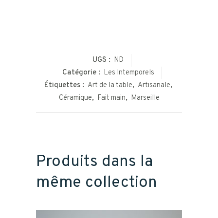
UGS :
ND
Catégorie :
Les Intemporels
Étiquettes :
Art de la table
,
Artisanale
,
Céramique
,
Fait main
,
Marseille
Produits dans la
même collection