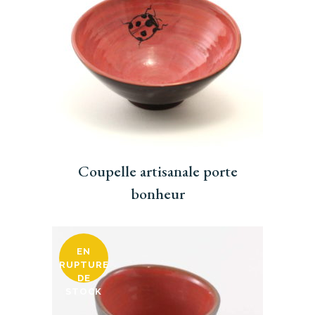
Coupelle artisanale porte
bonheur
EN
RUPTURE
DE
STOCK