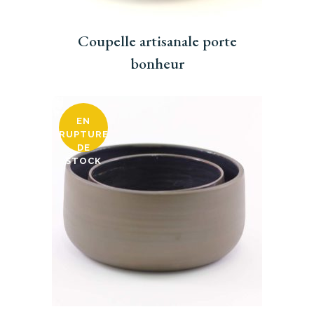
Coupelle artisanale porte
bonheur
EN
RUPTURE
DE
STOCK