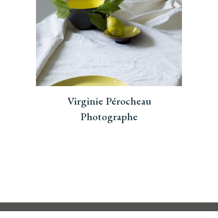
Virginie Pérocheau
Photographe
© Copyright
Maison Cassar 2026