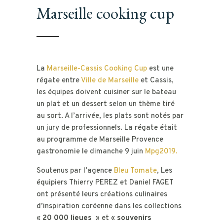
Marseille cooking cup
La
Marseille-Cassis Cooking Cup
est une
régate entre
Ville de Marseille
et Cassis,
l
es équipes doivent cuisiner sur le bateau
un plat et un dessert selon un thème tiré
au sort. A l’arrivée, les plats sont notés par
un jury de professionnels. La régate était
au programme de Marseille Provence
gastronomie le dimanche 9 juin
Mpg2019.
Soutenus par l’agence
Bleu Tomate
, Les
équipiers Thierry PEREZ et Daniel FAGET
ont présenté leurs créations culinaires
d’inspiration coréenne dans les collections
«
20 000 lieues
» et «
souvenirs