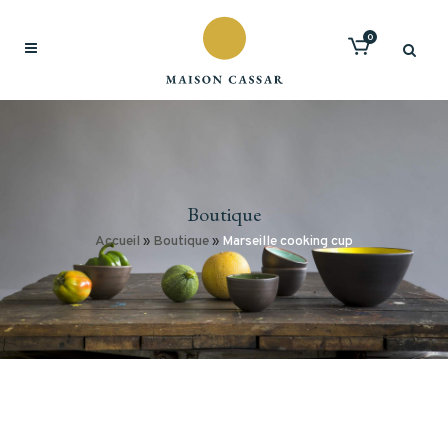
0
Boutique
Accueil
»
Boutique
»
Marseille cooking cup