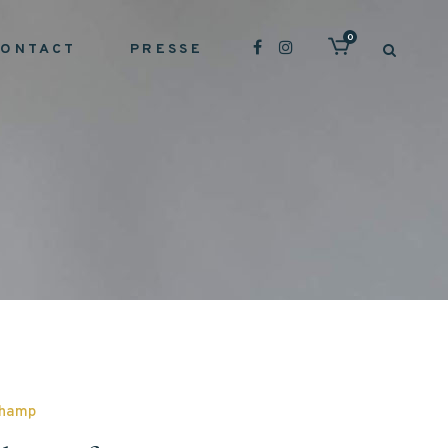
0
CONTACT
PRESSE
champ