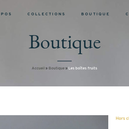
OPOS
COLLECTIONS
BOUTIQUE
Boutique
Accueil
»
Boutique
»
Les boîtes fruits
Hors 